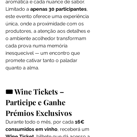
aromática e cada nuance de sabor.
Limitado a 
apenas 30 participantes
, 
este evento oferece uma experiência 
única, onde a proximidade com os 
produtores, a atenção aos detalhes e 
o ambiente acolhedor transformam 
cada prova numa memória 
inesquecível — um encontro que 
promete cativar tanto o paladar 
quanto a alma.
🎟️ Wine Tickets – 
Participe e Ganhe 
Prémios Exclusivos
Durante todo o mês, por cada 
16€ 
consumidos em vinho
, receberá um 
Wine Ticket
, bilhete que dá acesso a 