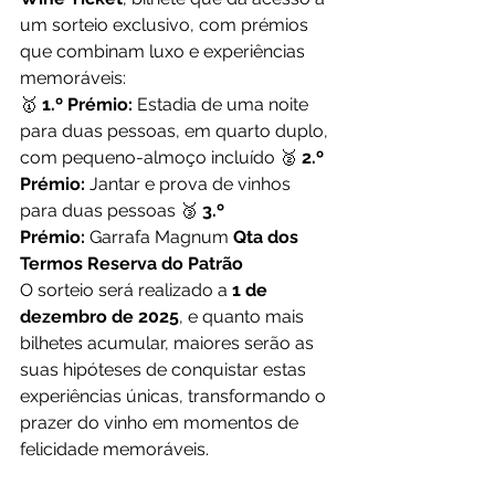
um sorteio exclusivo, com prémios 
que combinam luxo e experiências 
memoráveis:
🥇 
1.º Prémio:
 Estadia de uma noite 
para duas pessoas, em quarto duplo, 
com pequeno-almoço incluído 🥈 
2.º 
Prémio:
 Jantar e prova de vinhos 
para duas pessoas 🥉 
3.º 
Prémio:
 Garrafa Magnum 
Qta dos 
Termos Reserva do Patrão
O sorteio será realizado a 
1 de 
dezembro de 2025
, e quanto mais 
bilhetes acumular, maiores serão as 
suas hipóteses de conquistar estas 
experiências únicas, transformando o 
prazer do vinho em momentos de 
felicidade memoráveis.