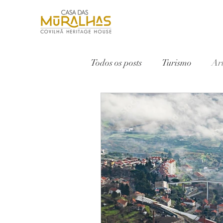
Todos os posts
Turismo
Ar
Serra da Estrela
Vinho