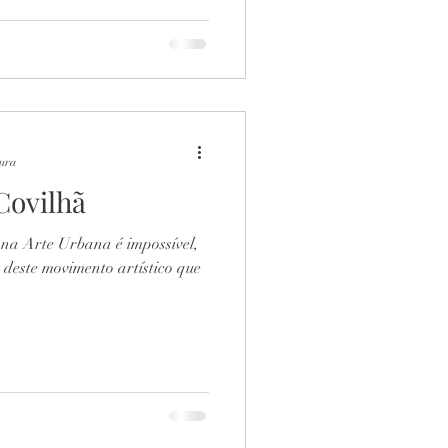
tura
Covilhã
 na Arte Urbana é impossível,
 deste movimento artístico que