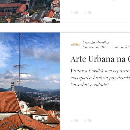
Casa das Muralhas
8 de nov. de 2020
2 min de lei
Arte Urbana na 
Visitar a Covilhã sem reparar
mas qual a história por detrás
"invadiu" a cidade?