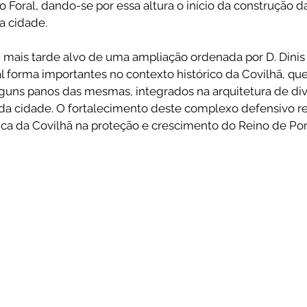
o Foral, dando-se por essa altura o início da construção d
a cidade. 
i mais tarde alvo de uma ampliação ordenada por D. Dinis
 forma importantes no contexto histórico da Covilhã, que
alguns panos das mesmas, integrados na arquitetura de div
 da cidade. O fortalecimento deste complexo defensivo re
ica da Covilhã na proteção e crescimento do Reino de Port