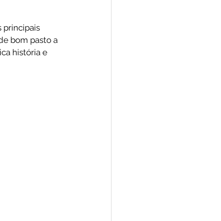
principais 
 de bom pasto a 
ca história e 