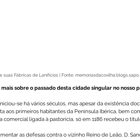
e suas Fábricas de Lanifícios | Fonte: memoriasdacovilha.blogs.sapo.
ais sobre o passado desta cidade singular no nosso pa
 iniciou-se há vários séculos, mas apesar da existência d
a aos primeiros habitantes da Península Ibérica, bem c
comercial ligada à pastorícia, só em 1186 recebeu o título
mentar as defesas contra o vizinho Reino de Leão, D. San