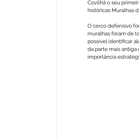
Covilhã o seu primeir
históricas Muralhas d
O cerco defensivo fo
muralhas foram de tal
possível identificar 
da parte mais antiga
importância estratég