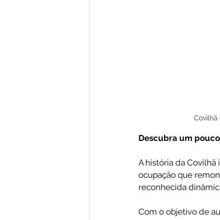
Covilhã 
Descubra um pouco m
A história da Covilhã
ocupação que remont
reconhecida dinâmica 
Com o objetivo de au