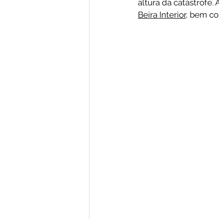
altura da catástrofe.
Beira Interior
, bem c