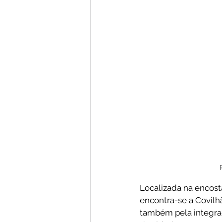
Localizada na encosta
encontra-se a Covilh
também pela integraç