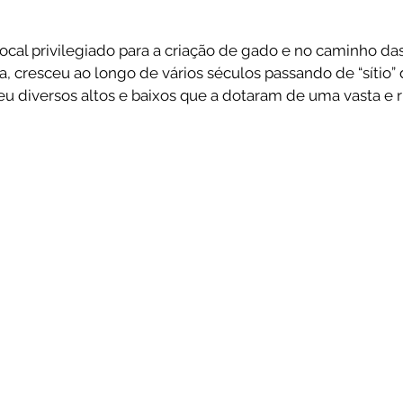
al privilegiado para a criação de gado e no caminho das 
, cresceu ao longo de vários séculos passando de “sítio”
eu diversos altos e baixos que a dotaram de uma vasta e ri