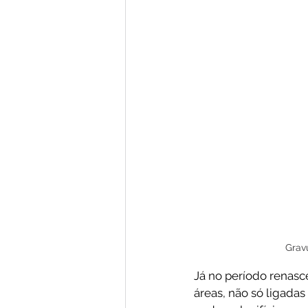
Grav
Já no período renasce
áreas, não só ligadas