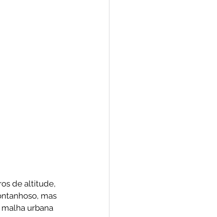
os de altitude, 
montanhoso, mas 
a malha urbana 