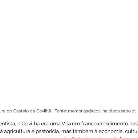
ura do Castelo da Covilhã | Fonte: memoriasdacovilha.blogs.sapo.pt
ntista, a Covilhã era uma Vila em franco crescimento nas
 à agricultura e pastorícia, mas também à economia, cultura