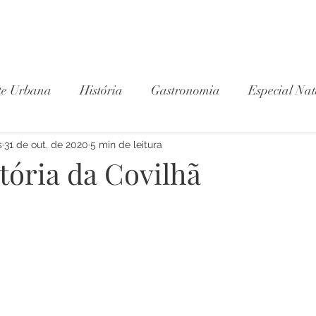
te Urbana
História
Gastronomia
Especial Nat
s
31 de out. de 2020
Wine Club
5 min de leitura
tória da Covilhã