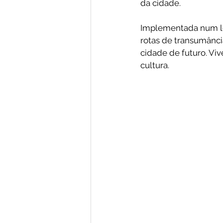
da cidade.
Implementada num loc
rotas de transumância
cidade de futuro. Viv
cultura. 