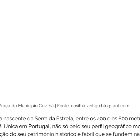
Praça do Município Covilhã | Fonte: covilhã-antigo.blogspot.com
 nascente da Serra da Estrela, entre os 400 e os 800 metr
ã. Única em Portugal, não só pelo seu perfil geográfico 
ão do seu património histórico e fabril que se fundem n