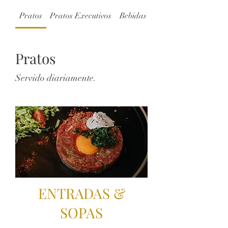
Pratos
Pratos Executivos
Bebidas
Vinho Tinto
Pratos
Servido diariamente.
ENTRADAS &
SOPAS