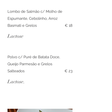
Lombo de Salmão c/ Molho de
Espumante, Cebolinho, Arroz
Basmati e Grelos
€ 18
Lactose
Polvo c/ Puré de Batata Doce,
Queijo Parmesão e Grelos
Salteados
€ 23
Lactose.