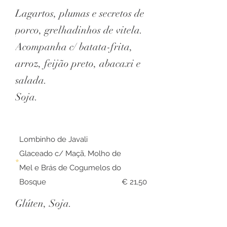
Lagartos, plumas e secretos de
porco, grelhadinhos de vitela.
Acompanha c/ batata-frita,
arroz, feijão preto, abacaxi e
salada.
Soja.
Lombinho de Javali
Glaceado c/ Maçã, Molho de
Mel e Brás de Cogumelos do
Bosque
€ 21,50
Glúten, Soja.