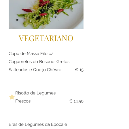
VEGETARIANO
Copo de Massa Filo c/
Cogumelos do Bosque, Grelos
Salteados e Queijo Chèvre
€ 15
Risotto de Legumes
Frescos
€ 14,50
Brás de Legumes da Época e