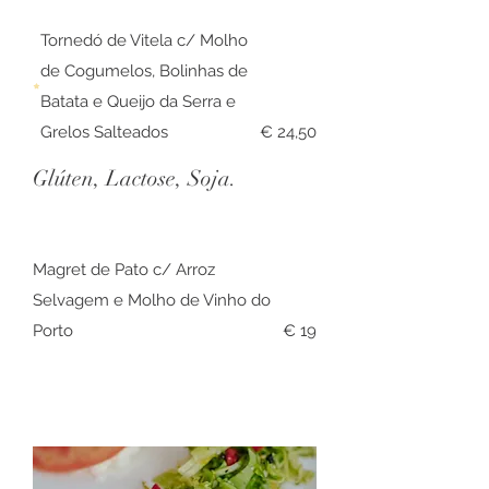
Tornedó de Vitela c/ Molho
de Cogumelos, Bolinhas de
Batata e Queijo da Serra e
Grelos Salteados
€ 24,50
Glúten, Lactose, Soja.
Magret de Pato c/ Arroz
Selvagem e Molho de Vinho do
Porto
€ 19