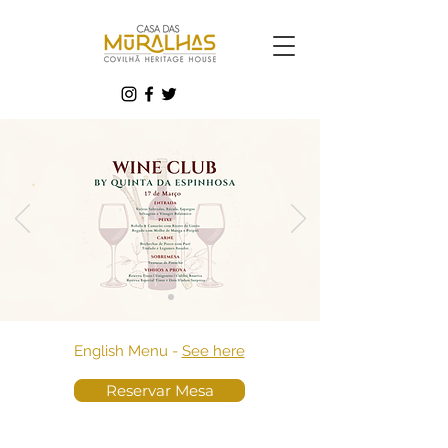
English Menu -
See here
Reservar Mesa