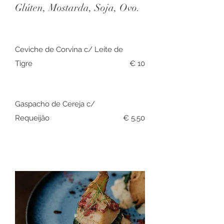
Glúten, Mostarda, Soja, Ovo.
Ceviche de Corvina c/ Leite de
Tigre
€ 10
Gaspacho de Cereja c/
Requeijão
€ 5,50