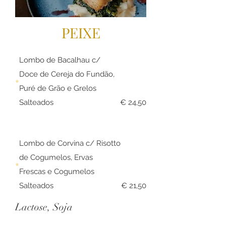
PEIXE
Lombo de Bacalhau c/
Doce de Cereja do Fundão,
Puré de Grão e Grelos
Salteados
€ 24,50
Lombo de Corvina c/ Risotto
de Cogumelos, Ervas
Frescas e Cogumelos
Salteados
€ 21,50
Lactose, Soja